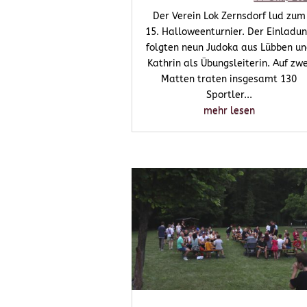
Der Verein Lok Zernsdorf lud zum
15. Halloweenturnier. Der Einladu
folgten neun Judoka aus Lübben u
Kathrin als Übungsleiterin. Auf zwe
Matten traten insgesamt 130
Sportler...
mehr lesen