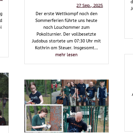
d
27 Sep., 2025
J
ng
Der erste Wettkampf nach den
nd
Sommerferien führte uns heute
i
nach Lauchammer zum
Pokalturnier. Der vollbesetzte
Judobus startete um 07:30 Uhr mit
Kathrin am Steuer. Insgesamt...
mehr lesen