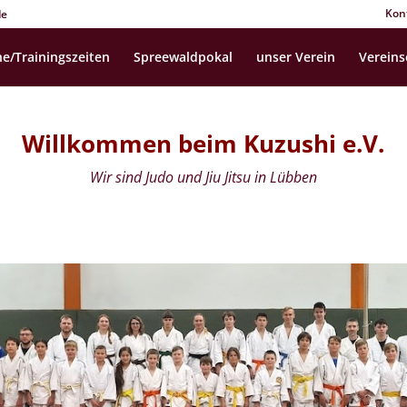
Kon
de
e/Trainingszeiten
Spreewaldpokal
unser Verein
Vereins
Willkommen beim
Kuzushi e.V.
Wir sind Judo und Jiu Jitsu in Lübben