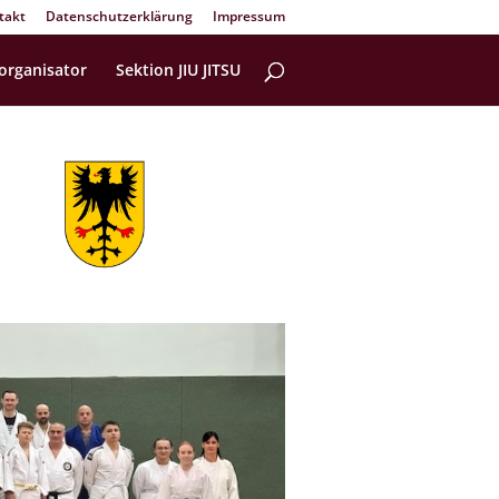
takt
Datenschutzerklärung
Impressum
organisator
Sektion JIU JITSU