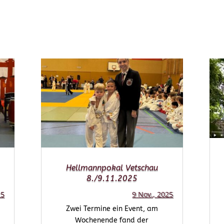
Hellmannpokal Vetschau
8./9.11.2025
25
9 Nov., 2025
Zwei Termine ein Event, am
Wochenende fand der