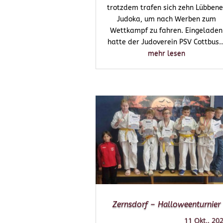
trotzdem trafen sich zehn Lübbene
Judoka, um nach Werben zum
Wettkampf zu fahren. Eingeladen
hatte der Judoverein PSV Cottbus..
mehr lesen
Zernsdorf – Halloweenturnier
11 Okt., 20