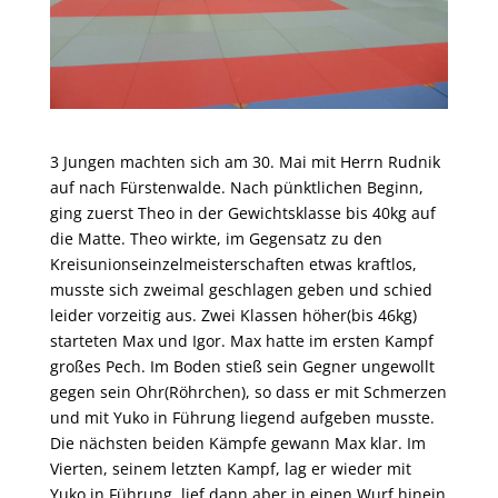
3 Jungen machten sich am 30. Mai mit Herrn Rudnik
auf nach Fürstenwalde. Nach pünktlichen Beginn,
ging zuerst Theo in der Gewichtsklasse bis 40kg auf
die Matte. Theo wirkte, im Gegensatz zu den
Kreisunionseinzelmeisterschaften etwas kraftlos,
musste sich zweimal geschlagen geben und schied
leider vorzeitig aus. Zwei Klassen höher(bis 46kg)
starteten Max und Igor. Max hatte im ersten Kampf
großes Pech. Im Boden stieß sein Gegner ungewollt
gegen sein Ohr(Röhrchen), so dass er mit Schmerzen
und mit Yuko in Führung liegend aufgeben musste.
Die nächsten beiden Kämpfe gewann Max klar. Im
Vierten, seinem letzten Kampf, lag er wieder mit
Yuko in Führung, lief dann aber in einen Wurf hinein