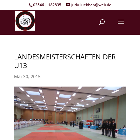
03546 | 182835
judo-luebben@web.de
LANDESMEISTERSCHAFTEN DER
U13
Mai 30, 2015