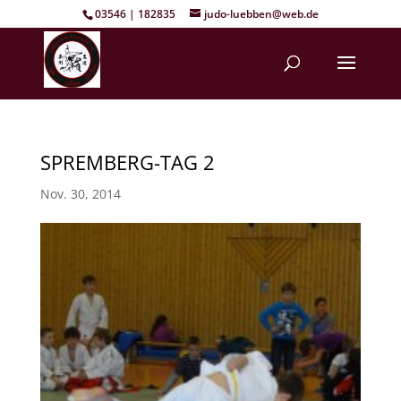
03546 | 182835
judo-luebben@web.de
SPREMBERG-TAG 2
Nov. 30, 2014