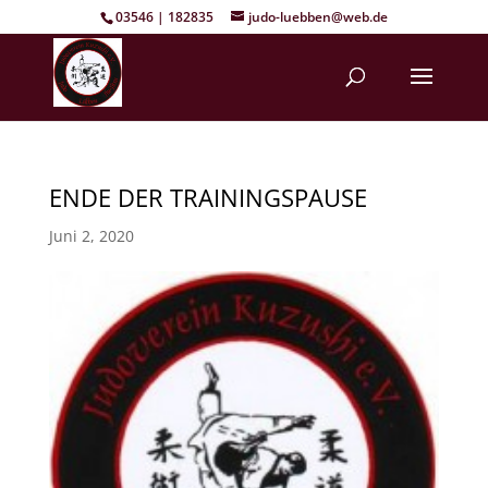
03546 | 182835
judo-luebben@web.de
ENDE DER TRAININGSPAUSE
Juni 2, 2020