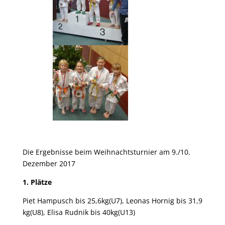
Die Ergebnisse beim Weihnachtsturnier am 9./10.
Dezember 2017
1. P
lätze
Piet Hampusch bis 25,6kg(U7), Leonas Hornig bis 31,9
kg(U8), Elisa Rudnik bis 40kg(U13)