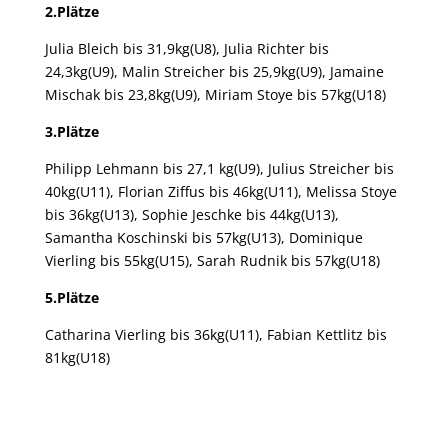
2.Plätze
Julia Bleich bis 31,9kg(U8), Julia Richter bis
24,3kg(U9), Malin Streicher bis 25,9kg(U9), Jamaine
Mischak bis 23,8kg(U9), Miriam Stoye bis 57kg(U18)
3.Plätze
Philipp Lehmann bis 27,1 kg(U9), Julius Streicher bis
40kg(U11), Florian Ziffus bis 46kg(U11), Melissa Stoye
bis 36kg(U13), Sophie Jeschke bis 44kg(U13),
Samantha Koschinski bis 57kg(U13), Dominique
Vierling bis 55kg(U15), Sarah Rudnik bis 57kg(U18)
5.Plätze
Catharina Vierling bis 36kg(U11), Fabian Kettlitz bis
81kg(U18)