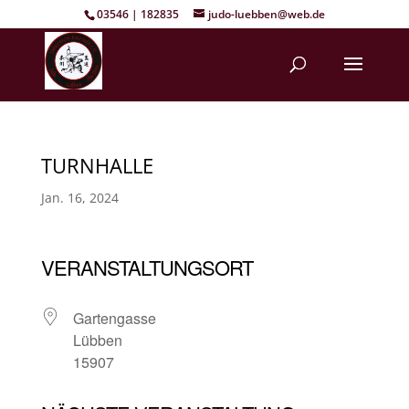
03546 | 182835
judo-luebben@web.de
TURNHALLE
Jan. 16, 2024
VERANSTALTUNGSORT
Gartengasse
Lübben
15907