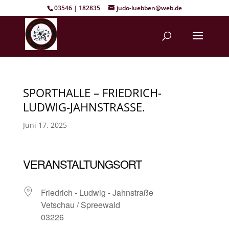
03546 | 182835
judo-luebben@web.de
SPORTHALLE – FRIEDRICH-
LUDWIG-JAHNSTRASSE.
Juni 17, 2025
VERANSTALTUNGSORT
Friedrich - Ludwig - Jahnstraße
Vetschau / Spreewald
03226