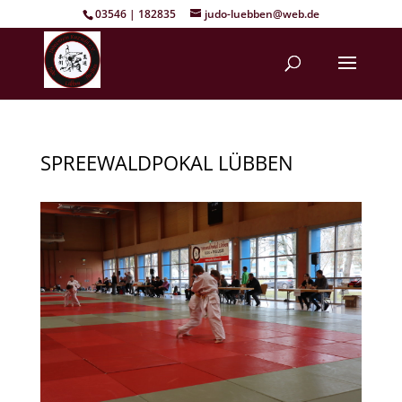
03546 | 182835
judo-luebben@web.de
SPREEWALDPOKAL LÜBBEN